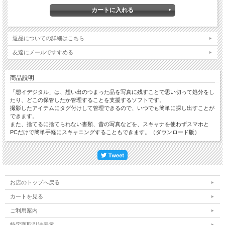
返品についての詳細はこちら
友達にメールですすめる
商品説明
「想イデジタル」は、想い出のつまった品を写真に残すことで思い切って処分をし
たり、どこの保管したか管理することを支援するソフトです。
撮影したアイテムにタグ付けして管理できるので、いつでも簡単に探し出すことが
できます。
また、捨てるに捨てられない書類、昔の写真などを、スキャナを使わずスマホと
PCだけで簡単手軽にスキャニングすることもできます。（ダウンロード版）
お店のトップへ戻る
カートを見る
ご利用案内
特定商取引法表示