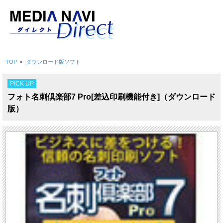
TOP
>
ダウンロード版ソフト
PICK UP
フォト名刺倶楽部7 Pro[差込印刷機能付き]（ダウンロード
版）