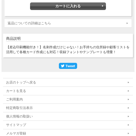
返品についての詳細はこちら
商品説明
【差込印刷機能付き！】名刺作成だけじゃない！お手持ちの住所録や顧客リストを
活用して各種カード作成にも対応！収録フォントやテンプレートも増量！
お店のトップへ戻る
カートを見る
ご利用案内
特定商取引法表示
個人情報の取扱い
サイトマップ
メルマガ登録