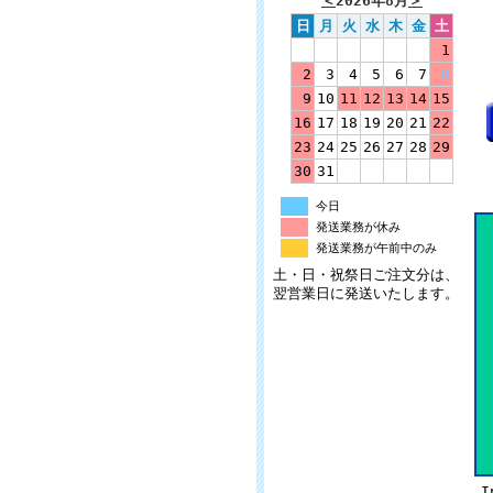
＜
2026年8月
＞
日
月
火
水
木
金
土
1
2
3
4
5
6
7
8
9
10
11
12
13
14
15
16
17
18
19
20
21
22
23
24
25
26
27
28
29
30
31
今日
発送業務が休み
発送業務が午前中のみ
土・日・祝祭日ご注文分は、
翌営業日に発送いたします。