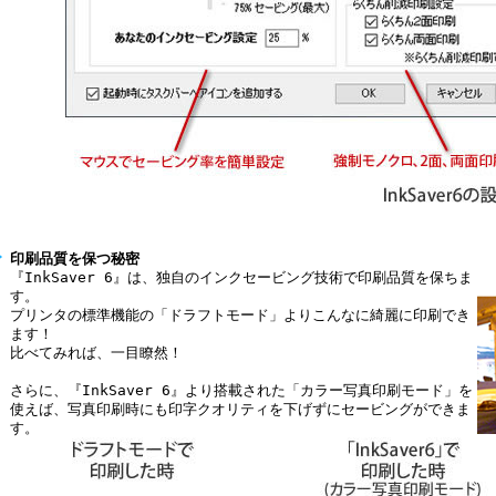
印刷品質を保つ秘密
『InkSaver 6』は、独自のインクセービング技術で印刷品質を保ちま
す。
プリンタの標準機能の「ドラフトモード」よりこんなに綺麗に印刷でき
ます！
比べてみれば、一目瞭然！
さらに、『InkSaver 6』より搭載された「カラー写真印刷モード」を
使えば、写真印刷時にも印字クオリティを下げずにセービングができま
す。