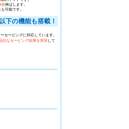
4倍
伸ばします。
にも可能です。
なら以下の機能も搭載！
ナーセービングに対応しています。
品位なセービング結果を実現
して