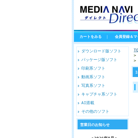
カートをみる
｜
会員登録＆マ
T
ダウンロード版ソフト
パッケージ版ソフト
印刷系ソフト
I
動画系ソフト
写真系ソフト
キャプチャ系ソフト
AI搭載
その他のソフト
営業日のお知らせ