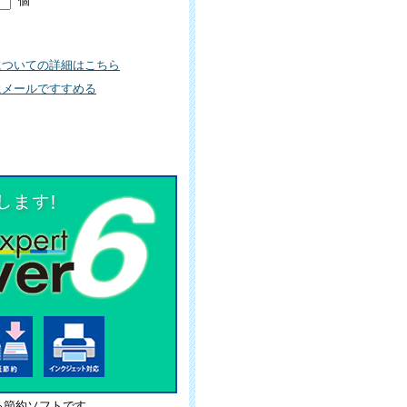
個
についての詳細はこちら
にメールですすめる
る節約ソフトです。