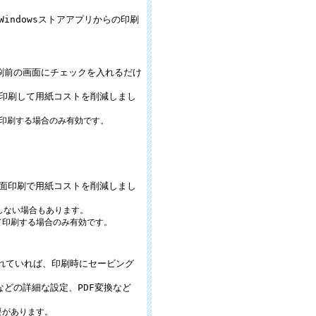
Windowsストアアプリからの印刷
刷前の画面にチェックを入れるだけ
印刷して用紙コストを削減しまし
して印刷する場合のみ有効です。
面印刷で用紙コストを削減しまし
しない場合もあります。
して印刷する場合のみ有効です。
ルされていれば、印刷時にセービング
どの詳細な設定、PDF変換など
必要があります。