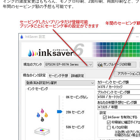
インクの濃度変更はもちろん、モノクロ印刷、2面印刷、両面印刷など、プ
年間のセービング額の予想も可能です。