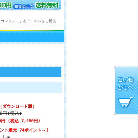
・カンタンにするアイテムをご提供
rt （ダウンロード版）
80円(税込)
00円 (税込 7,480円)
ント還元 74ポイント～]